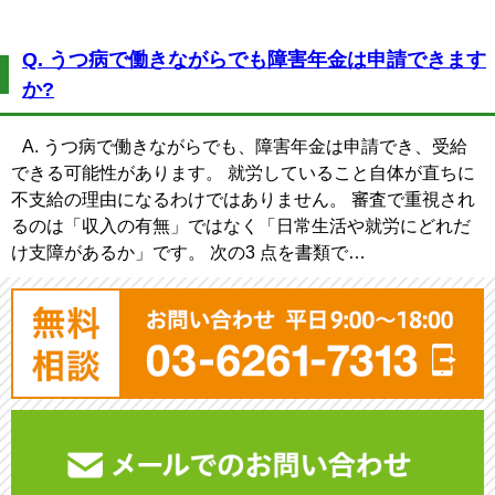
Q. うつ病で働きながらでも障害年金は申請できます
か?
A. うつ病で働きながらでも、障害年金は申請でき、受給
できる可能性があります。 就労していること自体が直ちに
不支給の理由になるわけではありません。 審査で重視され
るのは「収入の有無」ではなく「日常生活や就労にどれだ
け支障があるか」です。 次の3 点を書類で…
平