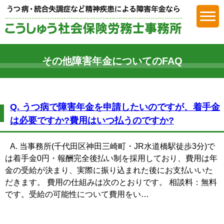
障害年金
その他障害年金についてのFAQ
Q. うつ病で障害年金を申請したいのですが、着手金
は必要ですか?費用はいつ払うのですか?
A. 当事務所(千代田区神田三崎町・JR水道橋駅徒歩3分)で
は着手金0円・報酬完全後払い制を採用しており、費用は年
金の受給が決まり、実際に振り込まれた後にお支払いいた
だきます。 費用の仕組みは次のとおりです。 相談料：無料
です。受給の可能性について費用をい…