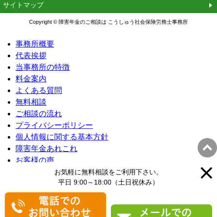
サイトマップ
Copyright © 障害年金のご相談は こうしゅう社会保険労務士事務所
事務所概要
代表挨拶
当事務所の特徴
料金案内
よくある質問
無料相談
ご相談の流れ
プライバシーポリシー
個人情報に関する基本方針
障害年金あれこれ
お客様の声
専門家を呼んで話を聞いてみませんか？
お気軽に無料相談をご利用下さい。
平日 9:00～18:00（土日祝休み）
障害年金に関するコラムのまとめ
サイトマップ
閉じる