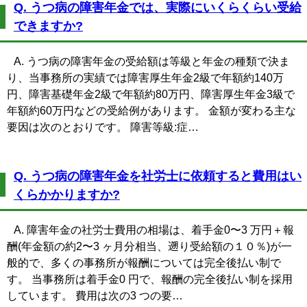
Q. うつ病の障害年金では、実際にいくらくらい受給
できますか?
A. うつ病の障害年金の受給額は等級と年金の種類で決ま
り、当事務所の実績では障害厚生年金2級で年額約140万
円、障害基礎年金2級で年額約80万円、障害厚生年金3級で
年額約60万円などの受給例があります。 金額が変わる主な
要因は次のとおりです。 障害等級:症…
Q. うつ病の障害年金を社労士に依頼すると費用はい
くらかかりますか?
A. 障害年金の社労士費用の相場は、着手金0〜3 万円＋報
酬(年金額の約2〜3 ヶ月分相当、遡り受給額の１０％)が一
般的で、多くの事務所が報酬については完全後払い制で
す。 当事務所は着手金0 円で、報酬の完全後払い制を採用
しています。 費用は次の3 つの要…