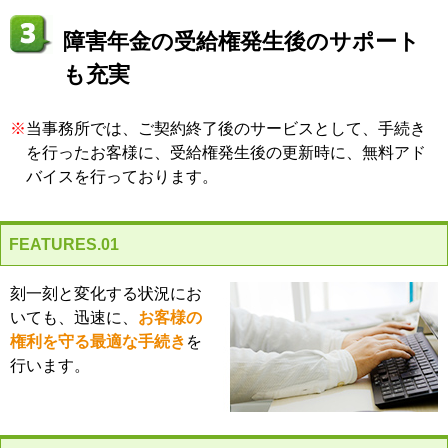
障害年金の受給権発生後のサポート
も充実
※
当事務所では、ご契約終了後のサービスとして、手続き
を行ったお客様に、受給権発生後の更新時に、無料アド
バイスを行っております。
FEATURES.01
刻一刻と変化する状況にお
いても、迅速に、
お客様の
権利を守る最適な手続き
を
行います。