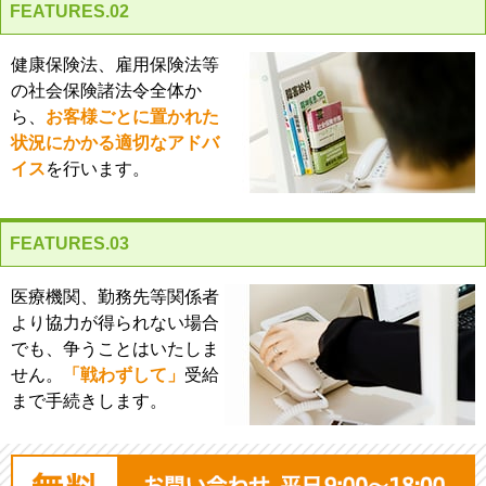
FEATURES.02
健康保険法、雇用保険法等
の社会保険諸法令全体か
ら、
お客様ごとに置かれた
状況にかかる適切なアドバ
イス
を行います。
FEATURES.03
医療機関、勤務先等関係者
より協力が得られない場合
でも、争うことはいたしま
せん。
「戦わずして」
受給
まで手続きします。