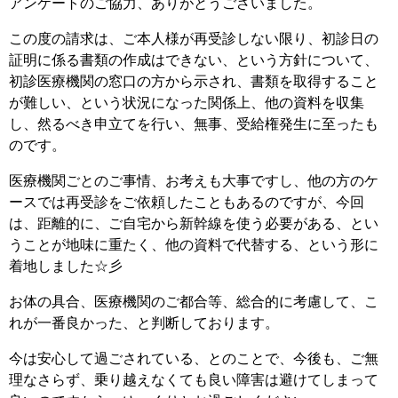
アンケートのご協力、ありがとうございました。
この度の請求は、ご本人様が再受診しない限り、初診日の
証明に係る書類の作成はできない、という方針について、
初診医療機関の窓口の方から示され、書類を取得すること
が難しい、という状況になった関係上、他の資料を収集
し、然るべき申立てを行い、無事、受給権発生に至ったも
のです。
医療機関ごとのご事情、お考えも大事ですし、他の方のケ
ースでは再受診をご依頼したこともあるのですが、今回
は、距離的に、ご自宅から新幹線を使う必要がある、とい
うことが地味に重たく、他の資料で代替する、という形に
着地しました☆彡
お体の具合、医療機関のご都合等、総合的に考慮して、こ
れが一番良かった、と判断しております。
今は安心して過ごされている、とのことで、今後も、ご無
理なさらず、乗り越えなくても良い障害は避けてしまって