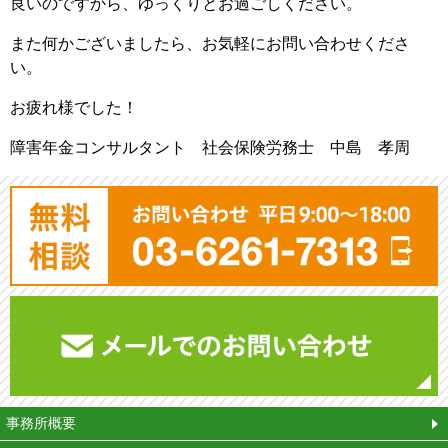
良いのですから、ゆっくりとお過ごしください。
また何かございましたら、お気軽にお問い合わせくださ
い。
お疲れ様でした！
障害年金コンサルタント 社会保険労務士 中島 孝周
平
事務所概要