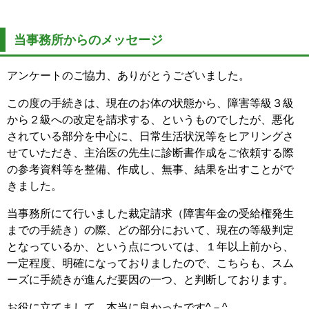
当事務所からのメッセージ
アンケートのご協力、ありがとうございました。
この度の手続きは、現在のお体の状態から、障害等級３級
から２級への改定を請求する、というものでしたが、悪化
されている部分を中心に、日常生活状況等をヒアリングさ
せていただき、主治医の先生に診断書作成をご依頼する際
の参考資料等を整備、作成し、無事、結果を出すことがで
きました。
当事務所にて行いました裁定請求（障害年金の受給権発生
までの手続き）の際、どの部分において、現在の等級判定
となっているか、という点については、１年以上前から、
一定程度、明確になっておりましたので、こちらも、スム
ーズに手続きが進んだ要因の一つ、と判断しております。
お役に立てまして、本当に良かったです^－^