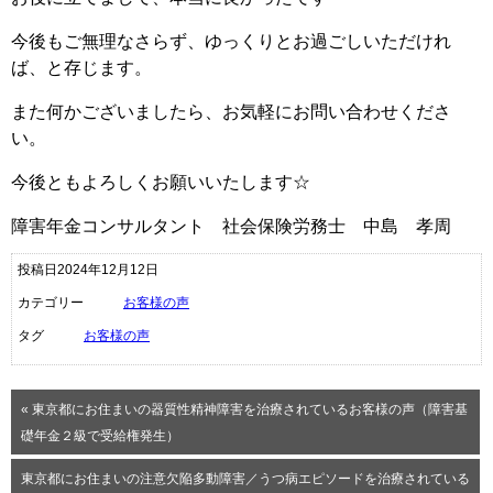
今後もご無理なさらず、ゆっくりとお過ごしいただけれ
ば、と存じます。
また何かございましたら、お気軽にお問い合わせくださ
い。
今後ともよろしくお願いいたします☆
障害年金コンサルタント 社会保険労務士 中島 孝周
投稿日2024年12月12日
カテゴリー
お客様の声
タグ
お客様の声
« 東京都にお住まいの器質性精神障害を治療されているお客様の声（障害基
礎年金２級で受給権発生）
東京都にお住まいの注意欠陥多動障害／うつ病エピソードを治療されている