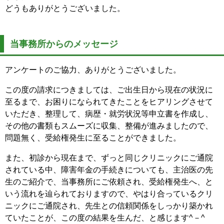
どうもありがとうございました。
当事務所からのメッセージ
アンケートのご協力、ありがとうございました。
この度の請求につきましては、ご出生日から現在の状況に
至るまで、お困りになられてきたことをヒアリングさせて
いただき、整理して、病歴・就労状況等申立書を作成し、
その他の書類もスムーズに収集、整備が進みましたので、
問題無く、受給権発生に至ることができました。
また、初診から現在まで、ずっと同じクリニックにご通院
されている中、障害年金の手続きについても、主治医の先
生のご紹介で、当事務所にご依頼され、受給権発生へ、と
いう流れを辿られておりますので、やはり合っているクリ
ニックにご通院され、先生との信頼関係をしっかり築かれ
ていたことが、この度の結果を生んだ、と感じます^－^