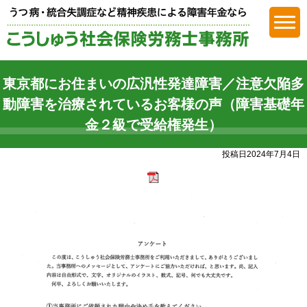
障害年金
東京都にお住まいの広汎性発達障害／注意欠陥多
動障害を治療されているお客様の声（障害基礎年
金２級で受給権発生）
投稿日2024年7月4日