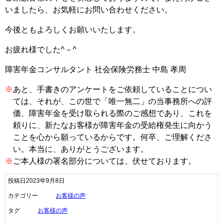
いましたら、お気軽にお問い合わせください。
今後ともよろしくお願いいたします。
お疲れ様でした^－^
障害年金コンサルタント 社会保険労務士 中島 孝周
※
あと、手書きのアンケートをご依頼していることについ
ては、それが、この世で「唯一無二」の当事務所への評
価、障害年金を受け取られる際のご感想であり、これを
頼りに、新たなお客様が障害年金の受給権発生に向かう
ことを心から願っているからです。何卒、ご理解くださ
い。本当に、ありがとうございます。
※
ご本人様の署名部分については、伏せております。
投稿日2023年9月8日
カテゴリー
お客様の声
タグ
お客様の声