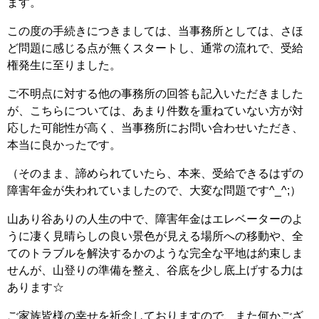
ます。
この度の手続きにつきましては、当事務所としては、さほ
ど問題に感じる点が無くスタートし、通常の流れで、受給
権発生に至りました。
ご不明点に対する他の事務所の回答も記入いただきました
が、こちらについては、あまり件数を重ねていない方が対
応した可能性が高く、当事務所にお問い合わせいただき、
本当に良かったです。
（そのまま、諦められていたら、本来、受給できるはずの
障害年金が失われていましたので、大変な問題です^_^;）
山あり谷ありの人生の中で、障害年金はエレベーターのよ
うに凄く見晴らしの良い景色が見える場所への移動や、全
てのトラブルを解決するかのような完全な平地は約束しま
せんが、山登りの準備を整え、谷底を少し底上げする力は
あります☆
ご家族皆様の幸せを祈念しておりますので、また何かござ