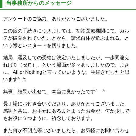
当事務所からのメッセージ
アンケートのご協力、ありがとうございました。
この度の手続きにつきましては、初診医療機関にて、カル
テが破棄されていたことから、請求自体が危ぶまれる、と
いう際どいスタートを切りました。
結局、遡及しての受給は決定いたしましたが、一歩間違え
れば０（ゼロ）、という場面が多々ありましたので、まさ
に、All or Nothingと言っていいような、手続きだったと思
います^_^;
無事、結果が出せて、本当に良かったです^―^
長丁場にお付き合いくださり、ありがとうございました。
感謝と共に、お手元にあるまとまったお金が、何か少しで
もお役に立つように、祈念しております。
また何か不明点等ございましたら、お気軽にお問い合わせ