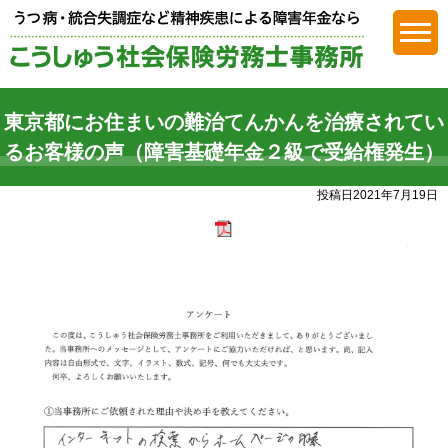
障害年金
東京都にお住まいの難治てんかんを治療されてい
るお客様の声（障害基礎年金２級で受給権発生）
投稿日2021年7月19日