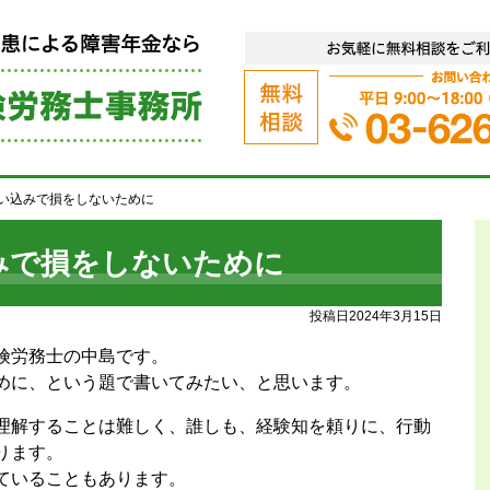
障害年金代行サポート（うつ病、統
い込みで損をしないために
みで損をしないために
投稿日2024年3月15日
険労務士の中島です。
めに、という題で書いてみたい、と思います。
理解することは難しく、誰しも、経験知を頼りに、行動
ります。
ていることもあります。