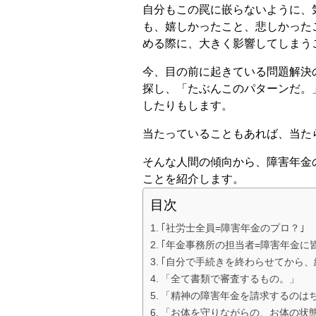
自分もこの罠に嵌らないように、
も、嬉しかったこと、悲しかった
める際に、大きく影響してしまう
今、目の前に起きている問題解決
探し、「たぶんこのパターンだ。
したりもします。
当たっていることもあれば、当た
そんな人間の傾向から、障害年金
ことを紹介します。
目次
｢社労士全員=障害年金のプロ？｣
｢年金事務所の担当者=障害年金に
｢自分で手続きを終わらせてから、
「全て書類で審査するもの。」
「精神の障害年金を請求するのは
「お体を守りながらの、お体の状