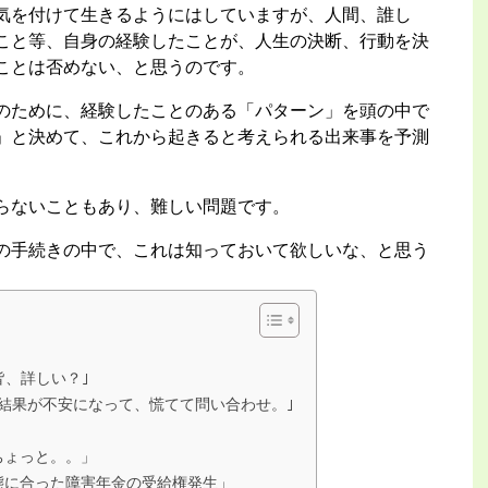
気を付けて生きるようにはしていますが、人間、誰し
こと等、自身の経験したことが、人生の決断、行動を決
ことは否めない、と思うのです。
のために、経験したことのある「パターン」を頭の中で
」と決めて、これから起きると考えられる出来事を予測
らないこともあり、難しい問題です。
の手続きの中で、これは知っておいて欲しいな、と思う
皆、詳しい？｣
結果が不安になって、慌てて問い合わせ。｣
ちょっと。。」
態に合った障害年金の受給権発生」