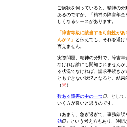
ご病状を伺っていると、精神の分
あるのですが、「精神の障害年金
しくなるケースがあります。
「障害等級に該当する可能性があ
んか？」
と伝えても、それを避け
言えません。
実際問題、精神の分野で、障害年
なければ誰にも関知されませんが
る状況でなければ、請求手続きが
ともできない状況となると、結果
（
※
）
数ある障害の中の一つ
、として
いく方が良いと思うのです。
（あまり、急ぎ過ぎて、事務錯誤
効
」という考え方もあり、時間