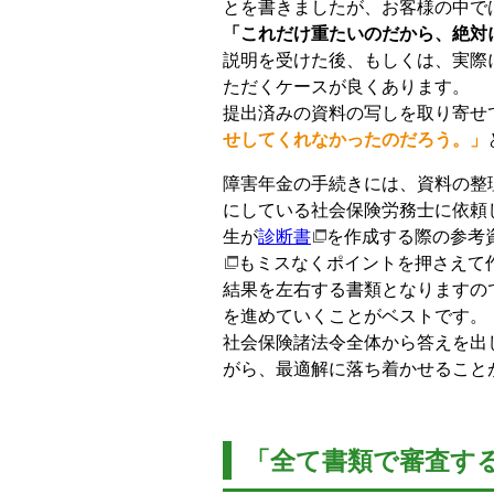
とを書きましたが、お客様の中で
「これだけ重たいのだから、絶対
説明を受けた後、もしくは、実際
ただくケースが良くあります。
提出済みの資料の写しを取り寄せ
せしてくれなかったのだろう。」
障害年金の手続きには、資料の整
にしている社会保険労務士に依頼
生が
診断書
を作成する際の参考
もミスなくポイントを押さえて
結果を左右する書類となりますの
を進めていくことがベストです。
社会保険諸法令全体から答えを出
がら、最適解に落ち着かせること
「全て書類で審査す