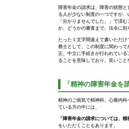
障害年金の請求は、障害の状態と
る人が少ない制度の一つですが、
「分かりませんでした。」で済む
か、どうかの審査まで、法令に則
たった１文字間違えて書いただけ
務士として、この制度に関わって
正、中立に手続きが行われている
ることを意味しており、良いこと
「精神の障害年金を
精神のご病気で精神科、心療内科
ている方の中には、
「障害年金の請求については、精
をいただくこともあります。