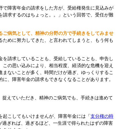
野で障害年金の請求をした方が、受給権発生に見込みが
を請求するのはちょっと。。」という回答で、受任が難
るご病気として、精神の分野の方で手続きをしてみませ
るために努力してきた、と言われてしまうと、もう何も
金を請求していることも、受給していることも、申告し
、この思い込みにより、相当程度、経済的な危機を迎え
進まないことが多く、時間だけが過ぎ、ゆっくりするこ
的に、障害年金の請求もできなくなることがあります。
、捉えていただき、精神のご病気でも、手続きは進めて
を起こしてもいけませんが、障害年金には「
支分権の時
が過ぎれば、過ぎるほど、一生涯で得られたはずの障害