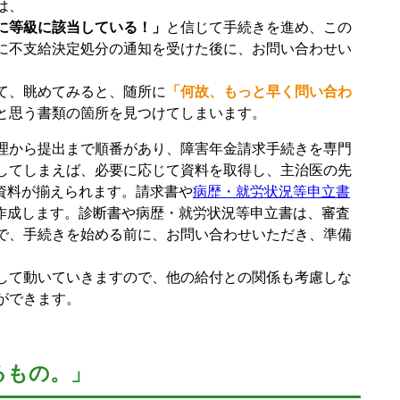
は、
に等級に該当している！」
と信じて手続きを進め、この
に不支給決定処分の通知を受けた後に、お問い合わせい
て、眺めてみると、随所に
「何故、もっと早く問い合わ
と思う書類の箇所を見つけてしまいます。
理から提出まで順番があり、障害年金請求手続きを専門
してしまえば、必要に応じて資料を取得し、主治医の先
資料が揃えられます。請求書や
病歴・就労状況等申立書
作成します。診断書や病歴・就労状況等申立書は、審査
で、手続きを始める前に、お問い合わせいただき、準備
して動いていきますので、他の給付との関係も考慮しな
ができます。
るもの。」