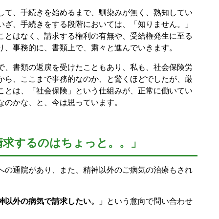
して、手続きを始めるまで、馴染みが無く、熟知してい
いざ、手続きをする段階においては、「知りません。」
ことはなく、請求する権利の有無や、受給権発生に至る
り、事務的に、書類上で、粛々と進んでいきます。
で、書類の返戻を受けたこともあり、私も、社会保険労
から、ここまで事務的なのか、と驚くほどでしたが、厳
ことは、「社会保険」という仕組みが、正常に働いてい
なのかな、と、今は思っています。
請求するのはちょっと。。」
への通院があり、また、精神以外のご病気の治療もされ
神以外の病気で請求したい。」
という意向で問い合わせ