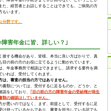
また、経営者とお話しすることはできても、ご病気の方
方もいます。
な分野です。
=障害年金に皆、詳しい？｣
く接する機会があり、皆様、本当に良い方ばかりで、真
も目の前の方のお役に立てるように動かれています。
は、年金事務所で相談はできますし、請求する要件を満
ていれば、受付してくれます。
方は、審査の担当の方ではありません。
の書類については、受付するに足るものか、どうか、と
確認をしており、
｢目の前の方の障害年金の受給権が発生
書類の確認はしていません。
方が悪いのではなく、まず、前提として、受付するに足
受け持っているからであり、審査を担当している訳でも