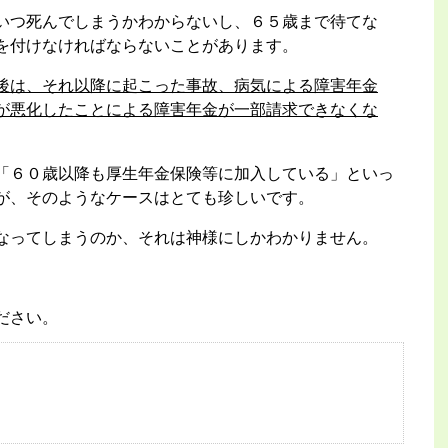
いつ死んでしまうかわからないし、６５歳まで待てな
を付けなければならないことがあります。
後は、それ以降に起こった事故、病気による障害年金
が悪化したことによる障害年金が一部請求できなくな
「６０歳以降も厚生年金保険等に加入している」といっ
が、そのようなケースはとても珍しいです。
なってしまうのか、それは神様にしかわかりません。
ださい。