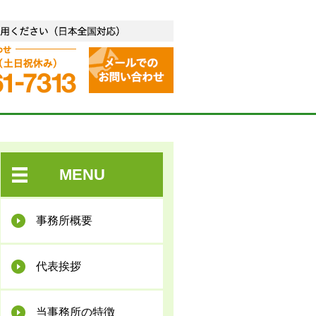
合失調症など精神疾患専門）
お気軽に無料相談をご利用
無料相談 お問い合わせ 平日 9
MENU
事務所概要
代表挨拶
当事務所の特徴