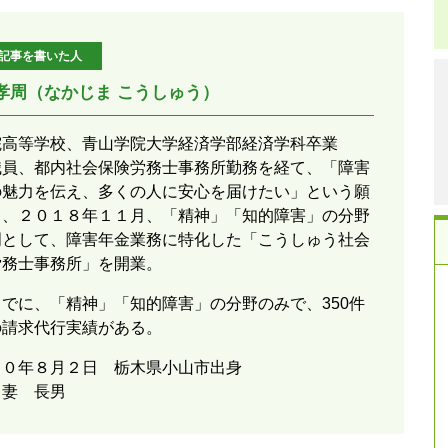
記事を書いた人
 孝周（なかじま こうしゅう）
院高等学校、青山学院大学経済学部経済学科卒業
職員、都内社会保険労務士事務所勤務を経て、「障害
の魅力を伝え、多くの人に安心を届けたい」という願
ら、２０１８年１１月、「精神」「知的障害」の分野
門として、障害年金業務に特化した「こうしゅう社会
労務士事務所」を開業。
でに、「精神」「知的障害」の分野のみで、350件
の請求代行実績がある。
８０年８月２日 栃木県小山市出身
：妻 長男