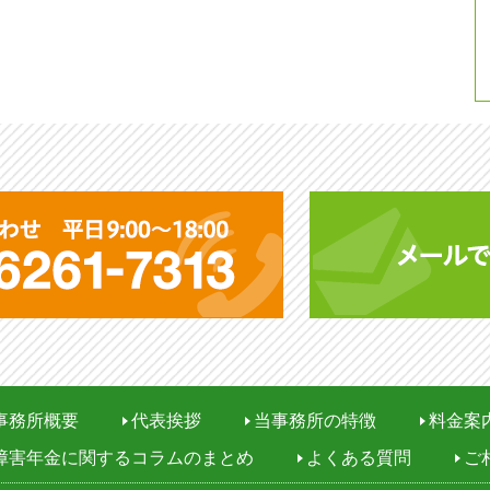
無料相談 お問い合わ
平日 9:00?18:00 (土日
事務所概要
代表挨拶
当事務所の特徴
料金案
障害年金に関するコラムのまとめ
よくある質問
ご