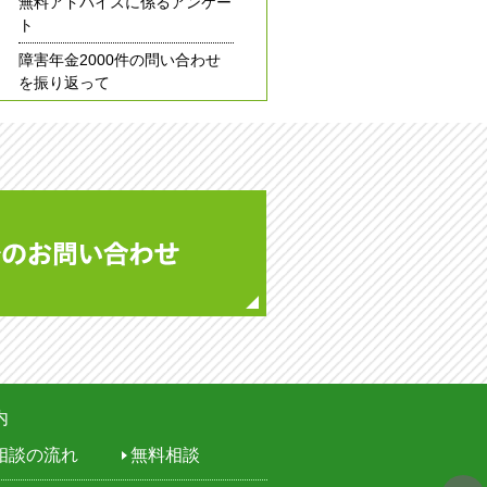
無料アドバイスに係るアンケー
ト
障害年金2000件の問い合わせ
を振り返って
メールでのお問い合わせ
せ
祝休み）
03-6261-7313
内
相談の流れ
無料相談