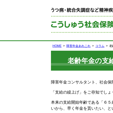
HOME
障害年金あれこれ
コラム
老
老齢年金の支
障害年金コンサルタント、社会保
「支給の繰上げ」をご存知でしょ
本来の支給開始年齢である「６５
いから、早く年金を貰いたい、と