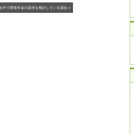
る中で障害年金の請求を検討している場合 »