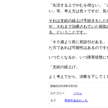
「生活する上でやむを得ない」「
い」等、考え方は色々ですが、気
それは支給の繰上げ手続きをした
や、それまで治療されていた病気
る、ということです。
「６０歳より前に初診日がある」
た方であれば可能性はあるのです
いつ亡くなるか、いつ障害状態に
「支給の繰上げ」
よく考えてから、決断を下してく
投稿日2019年3月5日
カテゴリー
コラム
タグ
障害年金あれこれ