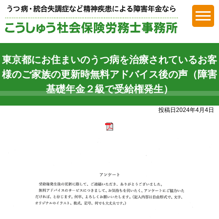
障害年金
東京都にお住まいのうつ病を治療されているお客
様のご家族の更新時無料アドバイス後の声（障害
基礎年金２級で受給権発生）
投稿日2024年4月4日