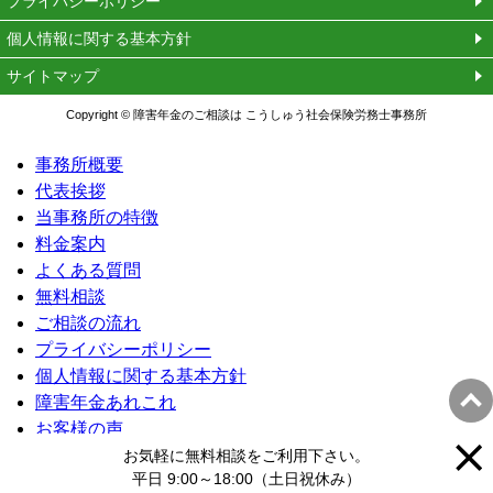
プライバシーポリシー
個人情報に関する基本方針
サイトマップ
Copyright © 障害年金のご相談は こうしゅう社会保険労務士事務所
事務所概要
代表挨拶
当事務所の特徴
料金案内
よくある質問
無料相談
ご相談の流れ
プライバシーポリシー
個人情報に関する基本方針
障害年金あれこれ
お客様の声
専門家を呼んで話を聞いてみませんか？
お気軽に無料相談をご利用下さい。
平日 9:00～18:00（土日祝休み）
障害年金に関するコラムのまとめ