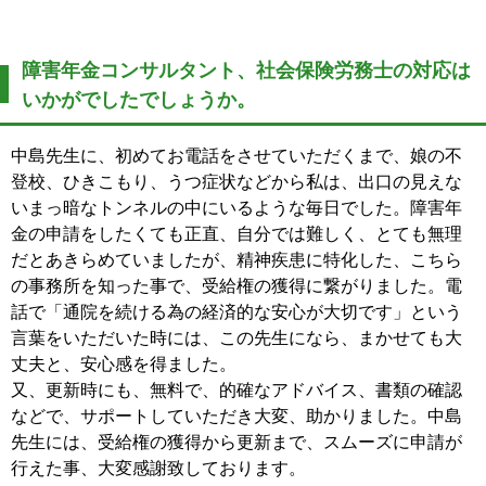
障害年金コンサルタント、社会保険労務士の対応は
いかがでしたでしょうか。
中島先生に、初めてお電話をさせていただくまで、娘の不
登校、ひきこもり、うつ症状などから私は、出口の見えな
いまっ暗なトンネルの中にいるような毎日でした。障害年
金の申請をしたくても正直、自分では難しく、とても無理
だとあきらめていましたが、精神疾患に特化した、こちら
の事務所を知った事で、受給権の獲得に繋がりました。電
話で「通院を続ける為の経済的な安心が大切です」という
言葉をいただいた時には、この先生になら、まかせても大
丈夫と、安心感を得ました。
又、更新時にも、無料で、的確なアドバイス、書類の確認
などで、サポートしていただき大変、助かりました。中島
先生には、受給権の獲得から更新まで、スムーズに申請が
行えた事、大変感謝致しております。