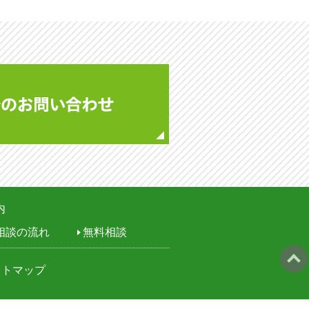
メールでのお問い合わせ
せ
祝休み）
03-6261-7313
内
相談の流れ
無料相談
イトマップ