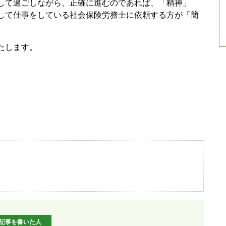
して過ごしながら、正確に進むのであれば、「精神」
して仕事をしている社会保険労務士に依頼する方が「簡
たします。
記事を書いた人