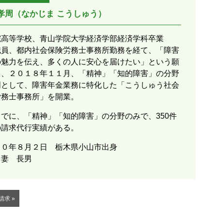
 孝周（なかじま こうしゅう）
院高等学校、青山学院大学経済学部経済学科卒業
職員、都内社会保険労務士事務所勤務を経て、「障害
の魅力を伝え、多くの人に安心を届けたい」という願
ら、２０１８年１１月、「精神」「知的障害」の分野
門として、障害年金業務に特化した「こうしゅう社会
労務士事務所」を開業。
でに、「精神」「知的障害」の分野のみで、350件
の請求代行実績がある。
８０年８月２日 栃木県小山市出身
：妻 長男
求 »