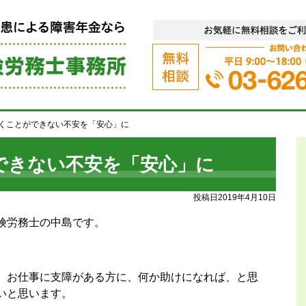
障害年金代行サポート（うつ病、統
くことができない不安を「安心」に
できない不安を「安心」に
投稿日2019年4月10日
険労務士の中島です。
、お仕事に支障がある方に、何か助けになれば、と思
いと思います。