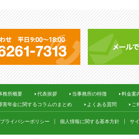
無料相談 お問い合わ
平日 9:00?18:00 (土日
事務所概要
代表挨拶
当事務所の特徴
料金案
障害年金に関するコラムのまとめ
よくある質問
ご
プライバシーポリシー
個人情報に関する基本方針
サ